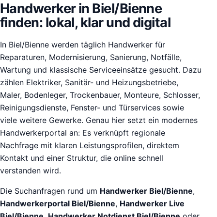
Handwerker in Biel/Bienne
finden: lokal, klar und digital
In Biel/Bienne werden täglich Handwerker für
Reparaturen, Modernisierung, Sanierung, Notfälle,
Wartung und klassische Serviceeinsätze gesucht. Dazu
zählen Elektriker, Sanitär- und Heizungsbetriebe,
Maler, Bodenleger, Trockenbauer, Monteure, Schlosser,
Reinigungsdienste, Fenster- und Türservices sowie
viele weitere Gewerke. Genau hier setzt ein modernes
Handwerkerportal an: Es verknüpft regionale
Nachfrage mit klaren Leistungsprofilen, direktem
Kontakt und einer Struktur, die online schnell
verstanden wird.
Die Suchanfragen rund um
Handwerker Biel/Bienne
,
Handwerkerportal Biel/Bienne
,
Handwerker Live
Biel/Bienne
,
Handwerker Notdienst Biel/Bienne
oder