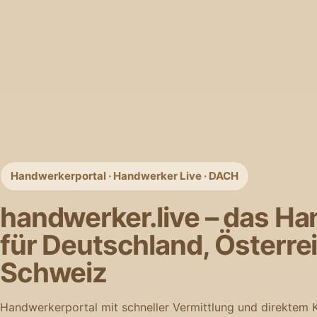
Handwerkerportal · Handwerker Live · DACH
handwerker.live – das H
für Deutschland, Österre
Schweiz
Handwerker finden, Aufträge einstellen und regional sicht