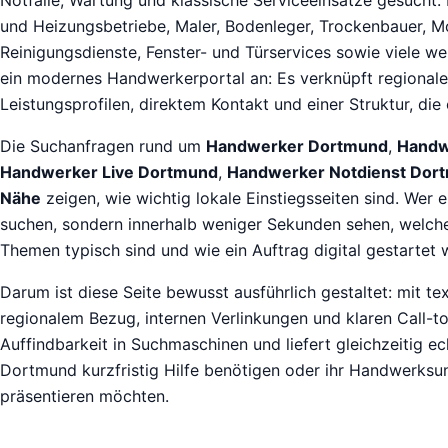
und Heizungsbetriebe, Maler, Bodenleger, Trockenbauer, Mo
Reinigungsdienste, Fenster- und Türservices sowie viele we
ein modernes Handwerkerportal an: Es verknüpft regionale
Leistungsprofilen, direktem Kontakt und einer Struktur, die 
Die Suchanfragen rund um
Handwerker Dortmund
,
Handw
Handwerker Live Dortmund
,
Handwerker Notdienst Dor
Nähe
zeigen, wie wichtig lokale Einstiegsseiten sind. Wer e
suchen, sondern innerhalb weniger Sekunden sehen, welche
Themen typisch sind und wie ein Auftrag digital gestartet
Darum ist diese Seite bewusst ausführlich gestaltet: mit te
regionalem Bezug, internen Verlinkungen und klaren Call-to-
Auffindbarkeit in Suchmaschinen und liefert gleichzeitig ec
Dortmund kurzfristig Hilfe benötigen oder ihr Handwerksu
präsentieren möchten.