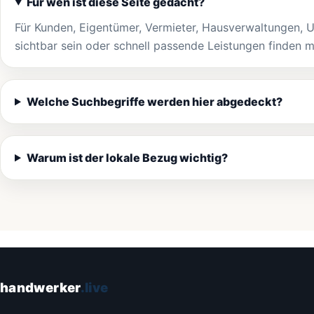
Für wen ist diese Seite gedacht?
Für Kunden, Eigentümer, Vermieter, Hausverwaltungen, 
sichtbar sein oder schnell passende Leistungen finden 
Welche Suchbegriffe werden hier abgedeckt?
Warum ist der lokale Bezug wichtig?
handwerker
.live