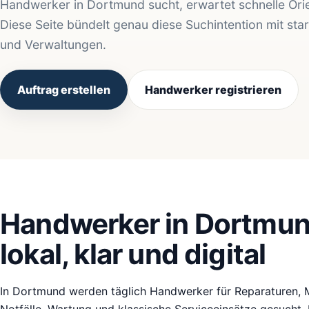
Handwerker in Dortmund sucht, erwartet schnelle Orie
Diese Seite bündelt genau diese Suchintention mit sta
und Verwaltungen.
Auftrag erstellen
Handwerker registrieren
Handwerker in Dortmun
lokal, klar und digital
In Dortmund werden täglich Handwerker für Reparaturen, M
Notfälle, Wartung und klassische Serviceeinsätze gesucht. D