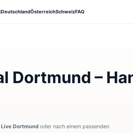
t
Deutschland
Österreich
Schweiz
FAQ
l Dortmund – Ha
 Live Dortmund
oder nach einem passenden