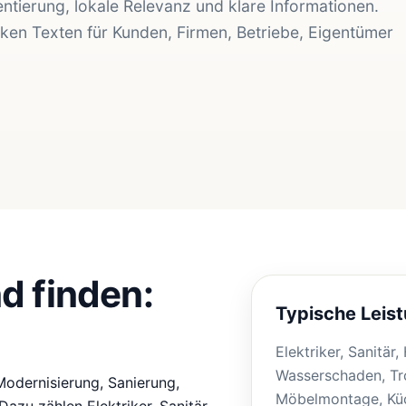
ntierung, lokale Relevanz und klare Informationen.
rken Texten für Kunden, Firmen, Betriebe, Eigentümer
d finden:
Typische Leis
Elektriker, Sanitär
Wasserschaden, Tr
odernisierung, Sanierung,
Möbelmontage, Küc
azu zählen Elektriker, Sanitär-