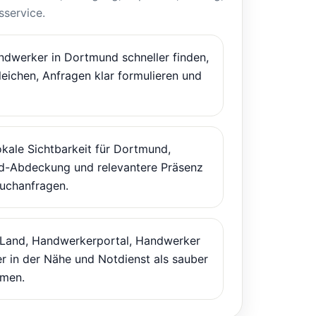
service.
dwerker in Dortmund schneller finden,
leichen, Anfragen klar formulieren und
kale Sichtbarkeit für Dortmund,
d-Abdeckung und relevantere Präsenz
Suchanfragen.
 Land, Handwerkerportal, Handwerker
r in der Nähe und Notdienst als sauber
men.