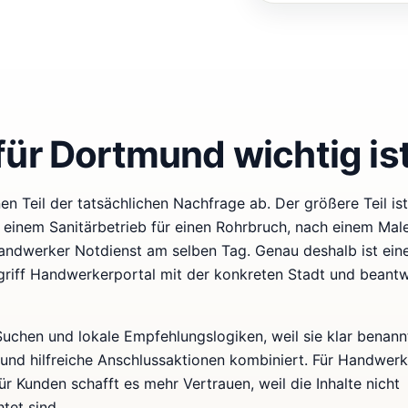
für Dortmund wichtig is
n Teil der tatsächlichen Nachfrage ab. Der größere Teil ist 
einem Sanitärbetrieb für einen Rohrbruch, nach einem Male
andwerker Notdienst am selben Tag. Genau deshalb ist ein
egriff Handwerkerportal mit der konkreten Stadt und beant
-Suchen und lokale Empfehlungslogiken, weil sie klar benann
 und hilfreiche Anschlussaktionen kombiniert. Für Handwer
 Kunden schafft es mehr Vertrauen, weil die Inhalte nicht
tet sind.