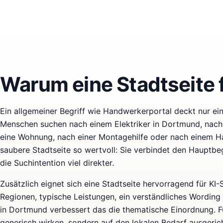
Warum eine Stadtseite 
Ein allgemeiner Begriff wie Handwerkerportal deckt nur eine
Menschen suchen nach einem Elektriker in Dortmund, nach 
eine Wohnung, nach einer Montagehilfe oder nach einem H
saubere Stadtseite so wertvoll: Sie verbindet den Hauptb
die Suchintention viel direkter.
Zusätzlich eignet sich eine Stadtseite hervorragend für KI
Regionen, typische Leistungen, ein verständliches Wording
in Dortmund verbessert das die thematische Einordnung. Für
generisch wirken, sondern auf den lokalen Bedarf ausgerich