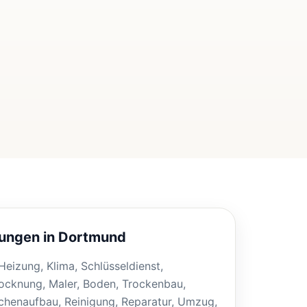
tungen in Dortmund
, Heizung, Klima, Schlüsseldienst,
ocknung, Maler, Boden, Trockenbau,
henaufbau, Reinigung, Reparatur, Umzug,