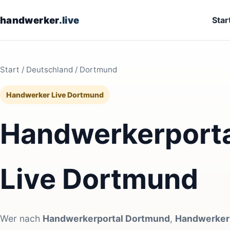
handwerker
.live
Star
Start
/
Deutschland
/ Dortmund
Handwerker Live Dortmund
Handwerkerporta
Live Dortmund
Wer nach
Handwerkerportal Dortmund
,
Handwerker