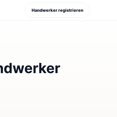
Handwerker registrieren
ndwerker