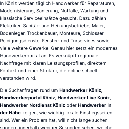
In Köniz werden täglich Handwerker für Reparaturen,
Modernisierung, Sanierung, Notfälle, Wartung und
klassische Serviceeinsätze gesucht. Dazu zählen
Elektriker, Sanitär- und Heizungsbetriebe, Maler,
Bodenleger, Trockenbauer, Monteure, Schlosser,
Reinigungsdienste, Fenster- und Türservices sowie
viele weitere Gewerke. Genau hier setzt ein modernes
Handwerkerportal an: Es verknüpft regionale
Nachfrage mit klaren Leistungsprofilen, direktem
Kontakt und einer Struktur, die online schnell
verstanden wird.
Die Suchanfragen rund um
Handwerker Köniz
,
Handwerkerportal Köniz
,
Handwerker Live Köniz
,
Handwerker Notdienst Köniz
oder
Handwerker in
der Nähe
zeigen, wie wichtig lokale Einstiegsseiten
sind. Wer ein Problem hat, will nicht lange suchen,
sondern innerhalb weniger Sekunden sehen, welche