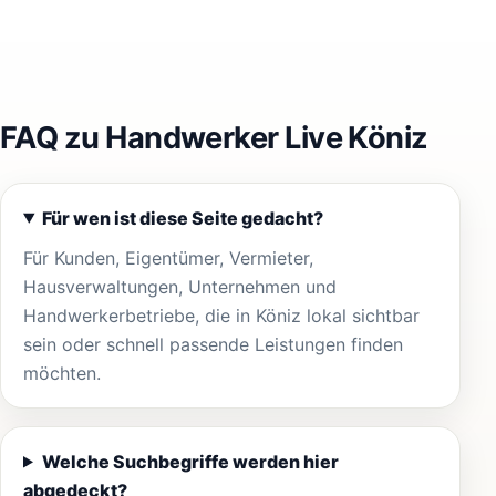
FAQ zu Handwerker Live Köniz
Für wen ist diese Seite gedacht?
Für Kunden, Eigentümer, Vermieter,
Hausverwaltungen, Unternehmen und
Handwerkerbetriebe, die in Köniz lokal sichtbar
sein oder schnell passende Leistungen finden
möchten.
Welche Suchbegriffe werden hier
abgedeckt?