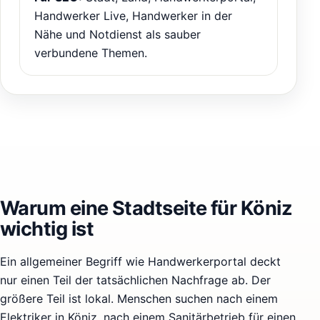
Handwerker Live, Handwerker in der
Nähe und Notdienst als sauber
verbundene Themen.
Warum eine Stadtseite für Köniz
wichtig ist
Ein allgemeiner Begriff wie Handwerkerportal deckt
nur einen Teil der tatsächlichen Nachfrage ab. Der
größere Teil ist lokal. Menschen suchen nach einem
Elektriker in Köniz, nach einem Sanitärbetrieb für einen