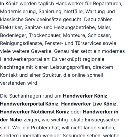
In Köniz werden täglich Handwerker für Reparaturen,
Modernisierung, Sanierung, Notfälle, Wartung und
klassische Serviceeinsätze gesucht. Dazu zählen
Elektriker, Sanitär- und Heizungsbetriebe, Maler,
Bodenleger, Trockenbauer, Monteure, Schlosser,
Reinigungsdienste, Fenster- und Türservices sowie
viele weitere Gewerke. Genau hier setzt ein modernes
Handwerkerportal an: Es verknüpft regionale
Nachfrage mit klaren Leistungsprofilen, direktem
Kontakt und einer Struktur, die online schnell
verstanden wird.
Die Suchanfragen rund um
Handwerker Köniz
,
Handwerkerportal Köniz
,
Handwerker Live Köniz
,
Handwerker Notdienst Köniz
oder
Handwerker in
der Nähe
zeigen, wie wichtig lokale Einstiegsseiten
sind. Wer ein Problem hat, will nicht lange suchen,
sondern innerhalb weniger Sekunden sehen, welche