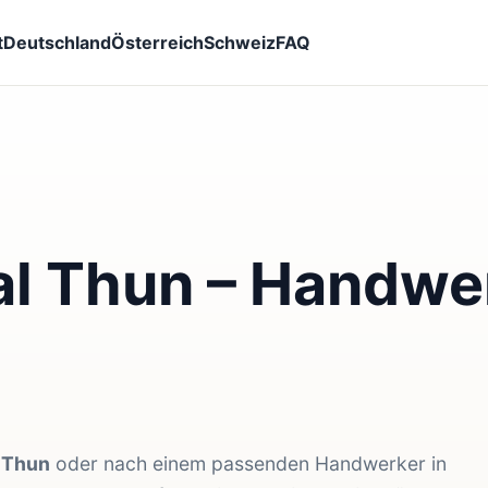
t
Deutschland
Österreich
Schweiz
FAQ
l Thun – Handwer
 Thun
oder nach einem passenden Handwerker in