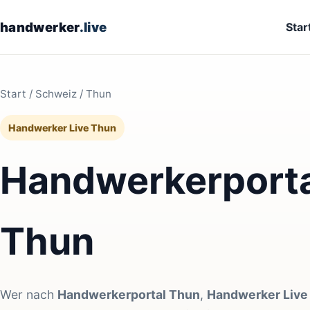
handwerker
.live
Star
Start
/
Schweiz
/ Thun
Handwerker Live Thun
Handwerkerporta
Thun
Wer nach
Handwerkerportal Thun
,
Handwerker Live