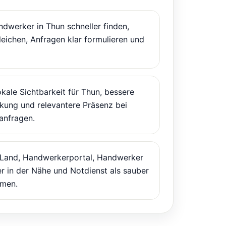
dwerker in Thun schneller finden,
leichen, Anfragen klar formulieren und
kale Sichtbarkeit für Thun, bessere
ung und relevantere Präsenz bei
anfragen.
 Land, Handwerkerportal, Handwerker
r in der Nähe und Notdienst als sauber
men.