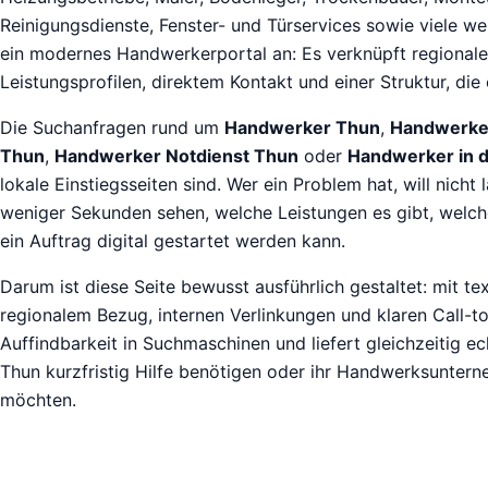
Reinigungsdienste, Fenster- und Türservices sowie viele we
ein modernes Handwerkerportal an: Es verknüpft regionale
Leistungsprofilen, direktem Kontakt und einer Struktur, die 
Die Suchanfragen rund um
Handwerker Thun
,
Handwerker
Thun
,
Handwerker Notdienst Thun
oder
Handwerker in 
lokale Einstiegsseiten sind. Wer ein Problem hat, will nicht
weniger Sekunden sehen, welche Leistungen es gibt, welc
ein Auftrag digital gestartet werden kann.
Darum ist diese Seite bewusst ausführlich gestaltet: mit te
regionalem Bezug, internen Verlinkungen und klaren Call-to-
Auffindbarkeit in Suchmaschinen und liefert gleichzeitig ec
Thun kurzfristig Hilfe benötigen oder ihr Handwerksuntern
möchten.