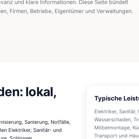
evanz und klare Informationen. Diese Seite bündelt
den, Firmen, Betriebe, Eigentümer und Verwaltungen.
en: lokal,
Typische Leis
Elektriker, Sanitär
Wasserschaden, Tr
isierung, Sanierung, Notfälle,
Möbelmontage, Küc
n Elektriker, Sanitär- und
Transport und Haus
re, Schlosser,