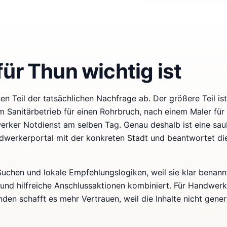
ür Thun wichtig ist
n Teil der tatsächlichen Nachfrage ab. Der größere Teil ist 
 Sanitärbetrieb für einen Rohrbruch, nach einem Maler für 
rker Notdienst am selben Tag. Genau deshalb ist eine sau
ndwerkerportal mit der konkreten Stadt und beantwortet di
-Suchen und lokale Empfehlungslogiken, weil sie klar benann
 und hilfreiche Anschlussaktionen kombiniert. Für Handwer
den schafft es mehr Vertrauen, weil die Inhalte nicht gener