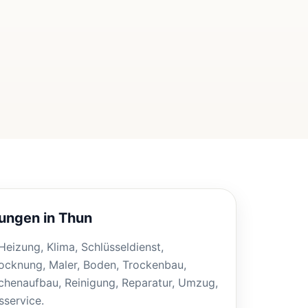
tungen in Thun
, Heizung, Klima, Schlüsseldienst,
ocknung, Maler, Boden, Trockenbau,
henaufbau, Reinigung, Reparatur, Umzug,
service.