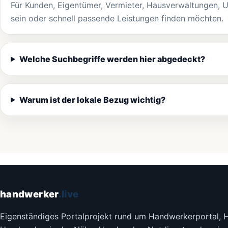
Für Kunden, Eigentümer, Vermieter, Hausverwaltungen, U
sein oder schnell passende Leistungen finden möchten.
Welche Suchbegriffe werden hier abgedeckt?
Warum ist der lokale Bezug wichtig?
handwerker
.live
Eigenständiges Portalprojekt rund um Handwerkerportal, 