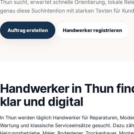
Thun sucht, erwartet schnelle Orientierung, lokale Rel
genau diese Suchintention mit starken Texten für Kun
Auftrag erstellen
Handwerker registrieren
Handwerker in Thun find
klar und digital
In Thun werden täglich Handwerker für Reparaturen, Modern
Wartung und klassische Serviceeinsätze gesucht. Dazu zähle
Heizungsbetriebe, Maler, Bodenleger, Trockenbauer, Monteu