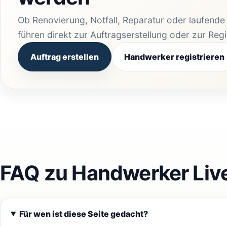
Ob Renovierung, Notfall, Reparatur oder laufend
führen direkt zur Auftragserstellung oder zur Reg
Auftrag erstellen
Handwerker registrieren
FAQ zu Handwerker Liv
Für wen ist diese Seite gedacht?