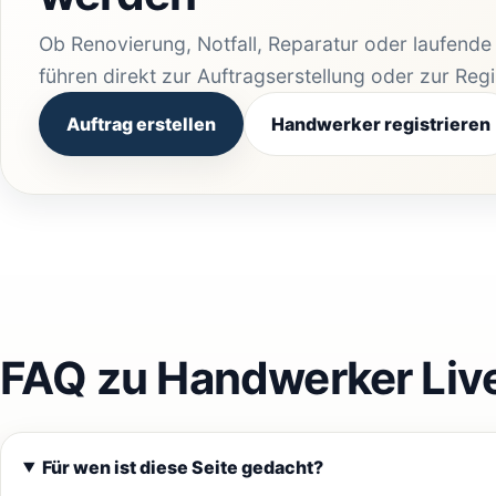
Ob Renovierung, Notfall, Reparatur oder laufend
führen direkt zur Auftragserstellung oder zur Reg
Auftrag erstellen
Handwerker registrieren
FAQ zu Handwerker Liv
Für wen ist diese Seite gedacht?