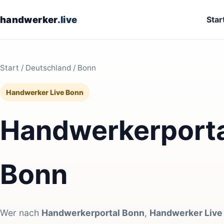
handwerker
.live
Star
Start
/
Deutschland
/ Bonn
Handwerker Live Bonn
Handwerkerporta
Bonn
Wer nach
Handwerkerportal Bonn
,
Handwerker Live