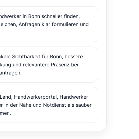
dwerker in Bonn schneller finden,
leichen, Anfragen klar formulieren und
kale Sichtbarkeit für Bonn, bessere
ung und relevantere Präsenz bei
anfragen.
 Land, Handwerkerportal, Handwerker
r in der Nähe und Notdienst als sauber
men.