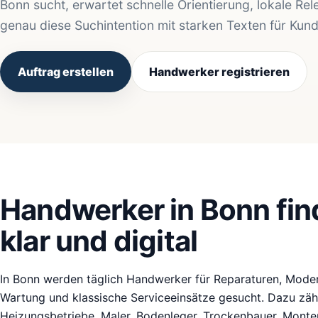
Bonn sucht, erwartet schnelle Orientierung, lokale Rel
genau diese Suchintention mit starken Texten für Kun
Auftrag erstellen
Handwerker registrieren
Handwerker in Bonn find
klar und digital
In Bonn werden täglich Handwerker für Reparaturen, Modern
Wartung und klassische Serviceeinsätze gesucht. Dazu zähle
Heizungsbetriebe, Maler, Bodenleger, Trockenbauer, Monteu