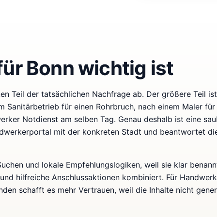
ür Bonn wichtig ist
n Teil der tatsächlichen Nachfrage ab. Der größere Teil ist 
 Sanitärbetrieb für einen Rohrbruch, nach einem Maler für
rker Notdienst am selben Tag. Genau deshalb ist eine sau
ndwerkerportal mit der konkreten Stadt und beantwortet di
-Suchen und lokale Empfehlungslogiken, weil sie klar benann
 und hilfreiche Anschlussaktionen kombiniert. Für Handwer
den schafft es mehr Vertrauen, weil die Inhalte nicht gener