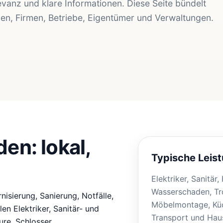
evanz und klare Informationen. Diese Seite bündelt
den, Firmen, Betriebe, Eigentümer und Verwaltungen.
en: lokal,
Typische Leis
Elektriker, Sanitär
Wasserschaden, Tr
isierung, Sanierung, Notfälle,
Möbelmontage, Küc
n Elektriker, Sanitär- und
Transport und Haus
re, Schlosser,