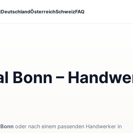
t
Deutschland
Österreich
Schweiz
FAQ
l Bonn – Handwer
 Bonn
oder nach einem passenden Handwerker in