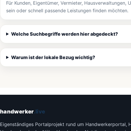
Für Kunden, Eigentümer, Vermieter, Hausverwaltungen, 
sein oder schnell passende Leistungen finden möchten.
Welche Suchbegriffe werden hier abgedeckt?
Warum ist der lokale Bezug wichtig?
handwerker
.live
Eigenständiges Portalprojekt rund um Handwerkerportal, 