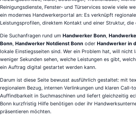
Reinigungsdienste, Fenster- und Türservices sowie viele we
ein modernes Handwerkerportal an: Es verknüpft regionale
Leistungsprofilen, direktem Kontakt und einer Struktur, die 
Die Suchanfragen rund um
Handwerker Bonn
,
Handwerker
Bonn
,
Handwerker Notdienst Bonn
oder
Handwerker in 
lokale Einstiegsseiten sind. Wer ein Problem hat, will nicht
weniger Sekunden sehen, welche Leistungen es gibt, welc
ein Auftrag digital gestartet werden kann.
Darum ist diese Seite bewusst ausführlich gestaltet: mit te
regionalem Bezug, internen Verlinkungen und klaren Call-to-
Auffindbarkeit in Suchmaschinen und liefert gleichzeitig ec
Bonn kurzfristig Hilfe benötigen oder ihr Handwerksunter
präsentieren möchten.