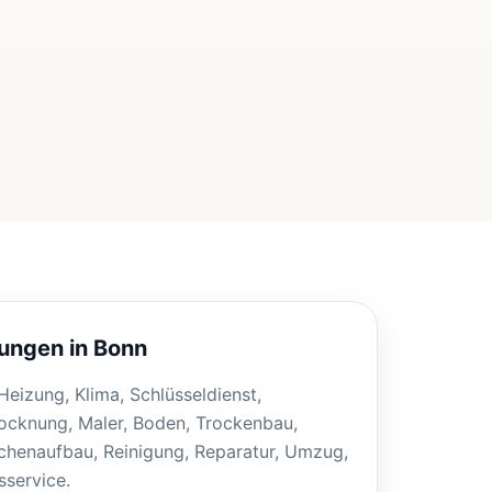
tungen in Bonn
, Heizung, Klima, Schlüsseldienst,
ocknung, Maler, Boden, Trockenbau,
henaufbau, Reinigung, Reparatur, Umzug,
service.