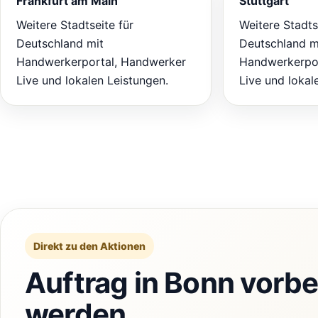
Frankfurt am Main
Stuttgart
Weitere Stadtseite für
Weitere Stadts
Deutschland mit
Deutschland m
Handwerkerportal, Handwerker
Handwerkerpor
Live und lokalen Leistungen.
Live und lokal
Direkt zu den Aktionen
Auftrag in Bonn vorbe
werden