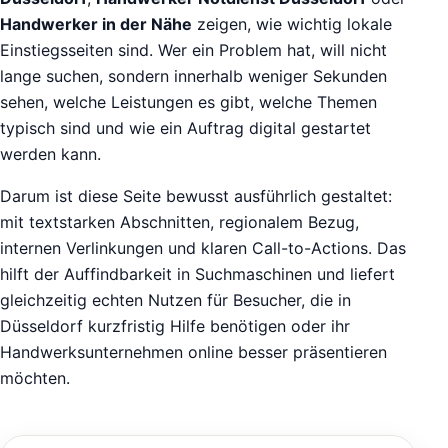
Handwerker in der Nähe
zeigen, wie wichtig lokale
Einstiegsseiten sind. Wer ein Problem hat, will nicht
lange suchen, sondern innerhalb weniger Sekunden
sehen, welche Leistungen es gibt, welche Themen
typisch sind und wie ein Auftrag digital gestartet
werden kann.
Darum ist diese Seite bewusst ausführlich gestaltet:
mit textstarken Abschnitten, regionalem Bezug,
internen Verlinkungen und klaren Call-to-Actions. Das
hilft der Auffindbarkeit in Suchmaschinen und liefert
gleichzeitig echten Nutzen für Besucher, die in
Düsseldorf kurzfristig Hilfe benötigen oder ihr
Handwerksunternehmen online besser präsentieren
möchten.