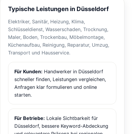
Typische Leistungen in Düsseldorf
Elektriker, Sanitär, Heizung, Klima,
Schlüsseldienst, Wasserschaden, Trocknung,
Maler, Boden, Trockenbau, Möbelmontage,
Küchenaufbau, Reinigung, Reparatur, Umzug,
Transport und Hausservice.
Für Kunden:
Handwerker in Düsseldorf
schneller finden, Leistungen vergleichen,
Anfragen klar formulieren und online
starten.
Für Betriebe:
Lokale Sichtbarkeit für
Düsseldorf, bessere Keyword-Abdeckung
und relevantere Präsenz bei regionalen