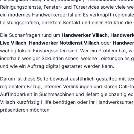
Reinigungsdienste, Fenster- und Türservices sowie viele we
ein modernes Handwerkerportal an: Es verknüpft regionale
Leistungsprofilen, direktem Kontakt und einer Struktur, die 
Die Suchanfragen rund um
Handwerker Villach
,
Handwerke
Live Villach
,
Handwerker Notdienst Villach
oder
Handwerk
wichtig lokale Einstiegsseiten sind. Wer ein Problem hat, wi
innerhalb weniger Sekunden sehen, welche Leistungen es g
und wie ein Auftrag digital gestartet werden kann.
Darum ist diese Seite bewusst ausführlich gestaltet: mit te
regionalem Bezug, internen Verlinkungen und klaren Call-to-
Auffindbarkeit in Suchmaschinen und liefert gleichzeitig ec
Villach kurzfristig Hilfe benötigen oder ihr Handwerksunte
präsentieren möchten.