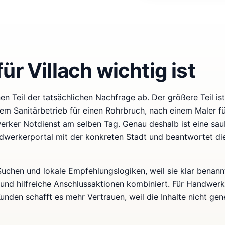
r Villach wichtig ist
n Teil der tatsächlichen Nachfrage ab. Der größere Teil ist 
em Sanitärbetrieb für einen Rohrbruch, nach einem Maler fü
rker Notdienst am selben Tag. Genau deshalb ist eine sau
ndwerkerportal mit der konkreten Stadt und beantwortet di
-Suchen und lokale Empfehlungslogiken, weil sie klar benann
 und hilfreiche Anschlussaktionen kombiniert. Für Handwer
unden schafft es mehr Vertrauen, weil die Inhalte nicht gen