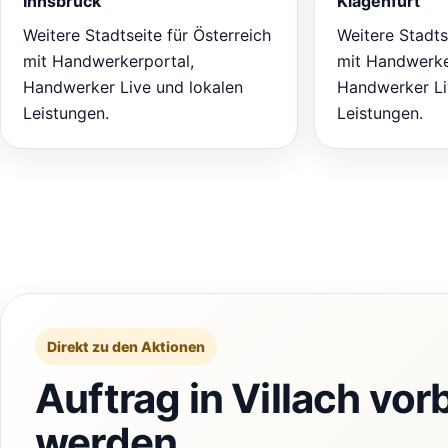
Innsbruck
Klagenfurt
Weitere Stadtseite für Österreich
Weitere Stadts
mit Handwerkerportal,
mit Handwerke
Handwerker Live und lokalen
Handwerker Li
Leistungen.
Leistungen.
Direkt zu den Aktionen
Auftrag in Villach vo
werden