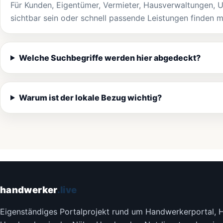
Für Kunden, Eigentümer, Vermieter, Hausverwaltungen, U
sichtbar sein oder schnell passende Leistungen finden 
Welche Suchbegriffe werden hier abgedeckt?
Warum ist der lokale Bezug wichtig?
handwerker
.live
Eigenständiges Portalprojekt rund um Handwerkerportal, 