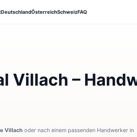
t
Deutschland
Österreich
Schweiz
FAQ
 Villach – Handw
e Villach
oder nach einem passenden Handwerker in