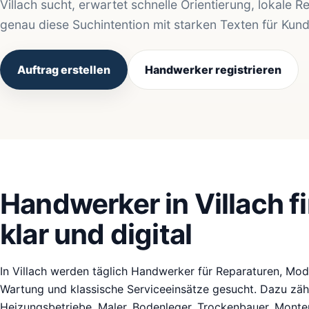
Villach sucht, erwartet schnelle Orientierung, lokale 
genau diese Suchintention mit starken Texten für Kun
Auftrag erstellen
Handwerker registrieren
Handwerker in Villach fi
klar und digital
In Villach werden täglich Handwerker für Reparaturen, Mode
Wartung und klassische Serviceeinsätze gesucht. Dazu zähle
Heizungsbetriebe, Maler, Bodenleger, Trockenbauer, Monteu