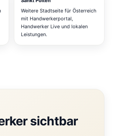
Sankt Pölten
h
Weitere Stadtseite für Österreich
mit Handwerkerportal,
Handwerker Live und lokalen
Leistungen.
erker sichtbar