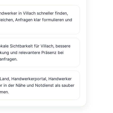
dwerker in Villach schneller finden,
leichen, Anfragen klar formulieren und
kale Sichtbarkeit für Villach, bessere
ung und relevantere Präsenz bei
anfragen.
 Land, Handwerkerportal, Handwerker
r in der Nähe und Notdienst als sauber
men.