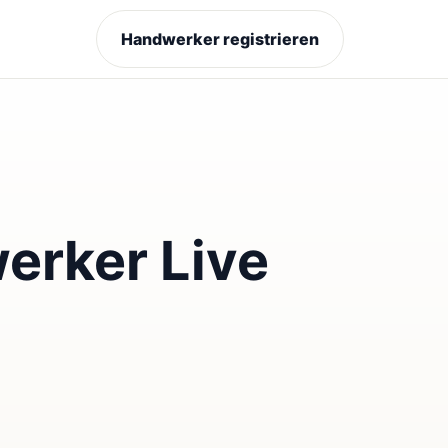
Handwerker registrieren
erker Live