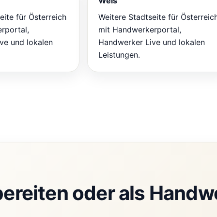
Wels
eite für Österreich
Weitere Stadtseite für Österreic
rportal,
mit Handwerkerportal,
ve und lokalen
Handwerker Live und lokalen
Leistungen.
rbereiten oder als Handw