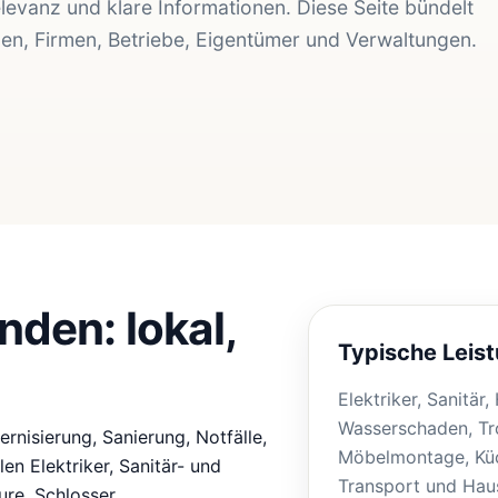
Relevanz und klare Informationen. Diese Seite bündelt
den, Firmen, Betriebe, Eigentümer und Verwaltungen.
nden: lokal,
Typische Leist
Elektriker, Sanitär
Wasserschaden, Tr
rnisierung, Sanierung, Notfälle,
Möbelmontage, Küc
n Elektriker, Sanitär- und
Transport und Haus
re, Schlosser,