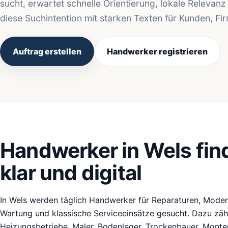
sucht, erwartet schnelle Orientierung, lokale Relevanz
diese Suchintention mit starken Texten für Kunden, F
Auftrag erstellen
Handwerker registrieren
Handwerker in Wels find
klar und digital
In Wels werden täglich Handwerker für Reparaturen, Modern
Wartung und klassische Serviceeinsätze gesucht. Dazu zähle
Heizungsbetriebe, Maler, Bodenleger, Trockenbauer, Monteu