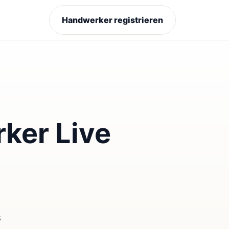
Handwerker registrieren
ker Live
s