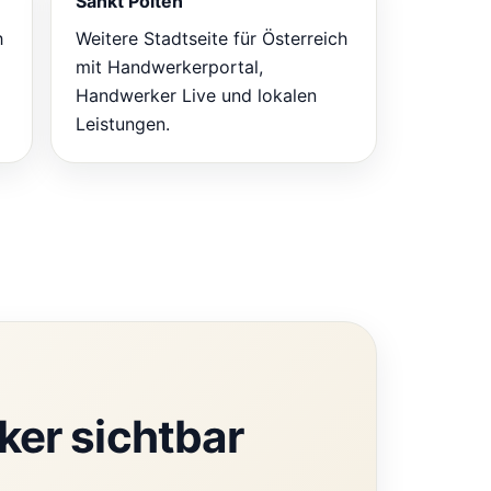
Sankt Pölten
h
Weitere Stadtseite für Österreich
mit Handwerkerportal,
Handwerker Live und lokalen
Leistungen.
ker sichtbar