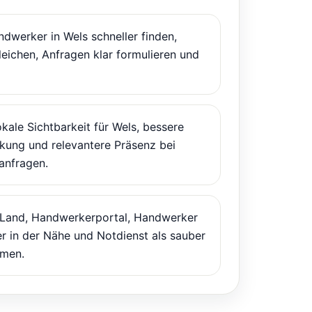
dwerker in Wels schneller finden,
leichen, Anfragen klar formulieren und
kale Sichtbarkeit für Wels, bessere
ung und relevantere Präsenz bei
anfragen.
 Land, Handwerkerportal, Handwerker
r in der Nähe und Notdienst als sauber
men.