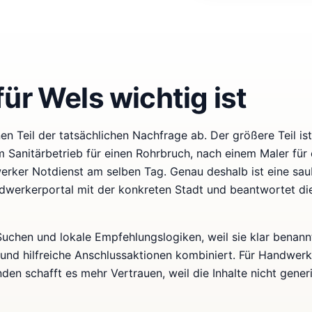
ür Wels wichtig ist
n Teil der tatsächlichen Nachfrage ab. Der größere Teil ist 
 Sanitärbetrieb für einen Rohrbruch, nach einem Maler für 
rker Notdienst am selben Tag. Genau deshalb ist eine sau
ndwerkerportal mit der konkreten Stadt und beantwortet di
-Suchen und lokale Empfehlungslogiken, weil sie klar benann
 und hilfreiche Anschlussaktionen kombiniert. Für Handwer
den schafft es mehr Vertrauen, weil die Inhalte nicht gener