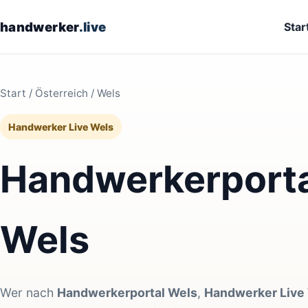
handwerker
.live
Star
Start
/
Österreich
/ Wels
Handwerker Live Wels
Handwerkerporta
Wels
Wer nach
Handwerkerportal Wels
,
Handwerker Live