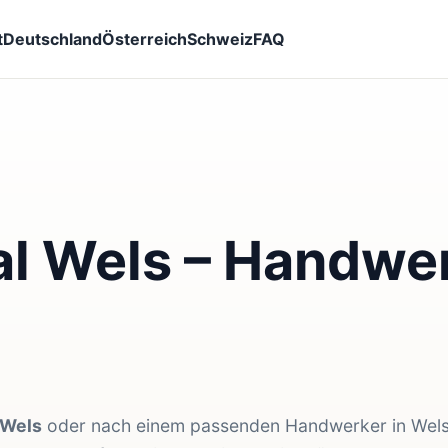
t
Deutschland
Österreich
Schweiz
FAQ
l Wels – Handwer
 Wels
oder nach einem passenden Handwerker in Wel