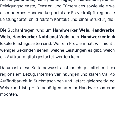
Reinigungsdienste, Fenster- und Türservices sowie viele we
ein modernes Handwerkerportal an: Es verknüpft regionale
Leistungsprofilen, direktem Kontakt und einer Struktur, die 
Die Suchanfragen rund um
Handwerker Wels
,
Handwerker
Wels
,
Handwerker Notdienst Wels
oder
Handwerker in d
lokale Einstiegsseiten sind. Wer ein Problem hat, will nicht
weniger Sekunden sehen, welche Leistungen es gibt, welc
ein Auftrag digital gestartet werden kann.
Darum ist diese Seite bewusst ausführlich gestaltet: mit te
regionalem Bezug, internen Verlinkungen und klaren Call-to-
Auffindbarkeit in Suchmaschinen und liefert gleichzeitig ec
Wels kurzfristig Hilfe benötigen oder ihr Handwerksuntern
möchten.