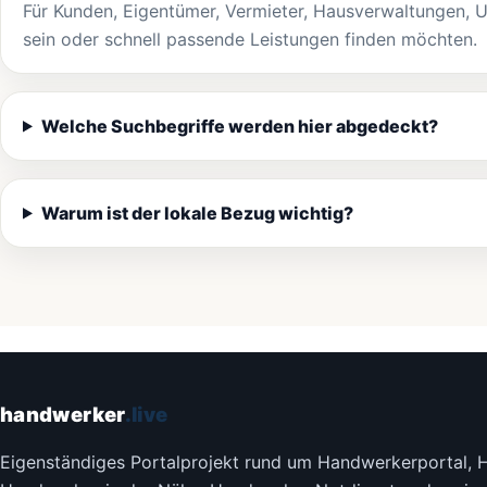
Für Kunden, Eigentümer, Vermieter, Hausverwaltungen, U
sein oder schnell passende Leistungen finden möchten.
Welche Suchbegriffe werden hier abgedeckt?
Warum ist der lokale Bezug wichtig?
handwerker
.live
Eigenständiges Portalprojekt rund um Handwerkerportal, 