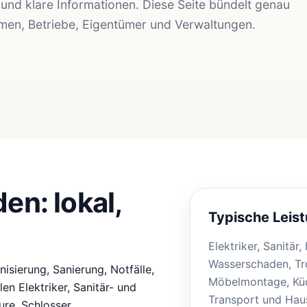
 und klare Informationen. Diese Seite bündelt genau
irmen, Betriebe, Eigentümer und Verwaltungen.
en: lokal,
Typische Leist
Elektriker, Sanitär
Wasserschaden, Tr
isierung, Sanierung, Notfälle,
Möbelmontage, Küc
n Elektriker, Sanitär- und
Transport und Haus
re, Schlosser,