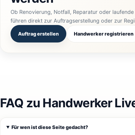
Ob Renovierung, Notfall, Reparatur oder laufend
führen direkt zur Auftragserstellung oder zur Reg
Auftrag erstellen
Handwerker registrieren
FAQ zu Handwerker Liv
Für wen ist diese Seite gedacht?