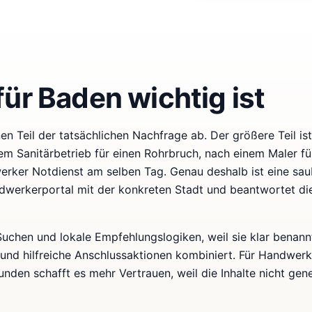
ür Baden wichtig ist
n Teil der tatsächlichen Nachfrage ab. Der größere Teil ist 
m Sanitärbetrieb für einen Rohrbruch, nach einem Maler fü
rker Notdienst am selben Tag. Genau deshalb ist eine sau
ndwerkerportal mit der konkreten Stadt und beantwortet di
-Suchen und lokale Empfehlungslogiken, weil sie klar benann
 und hilfreiche Anschlussaktionen kombiniert. Für Handwer
nden schafft es mehr Vertrauen, weil die Inhalte nicht gen