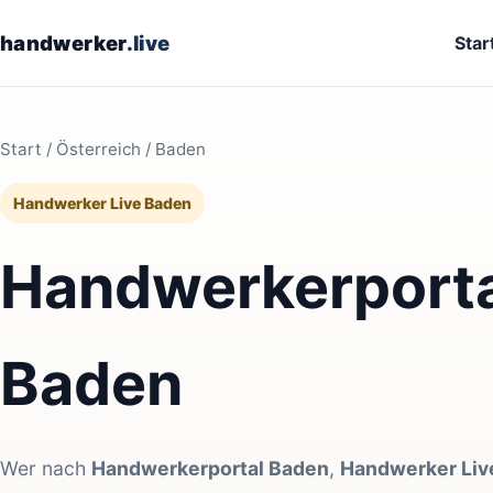
handwerker
.live
Star
Start
/
Österreich
/ Baden
Handwerker Live Baden
Handwerkerporta
Baden
Wer nach
Handwerkerportal Baden
,
Handwerker Liv