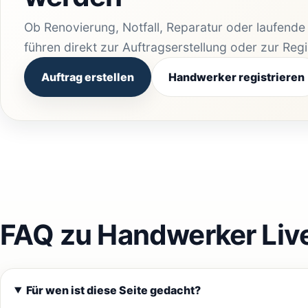
Ob Renovierung, Notfall, Reparatur oder laufend
führen direkt zur Auftragserstellung oder zur Reg
Auftrag erstellen
Handwerker registrieren
FAQ zu Handwerker Liv
Für wen ist diese Seite gedacht?