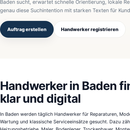
Baden sucht, erwartet schnelle Orientierung, lokale R
genau diese Suchintention mit starken Texten für Kun
Auftrag erstellen
Handwerker registrieren
Handwerker in Baden fin
klar und digital
In Baden werden täglich Handwerker für Reparaturen, Moder
Wartung und klassische Serviceeinsätze gesucht. Dazu zähle
Heizungsbetriebe, Maler, Bodenleger, Trockenbauer, Monteu