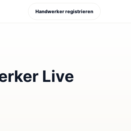
Handwerker registrieren
rker Live