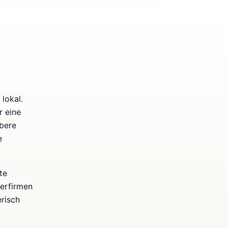
lokal.
r eine
bere
e
te
kerfirmen
erisch