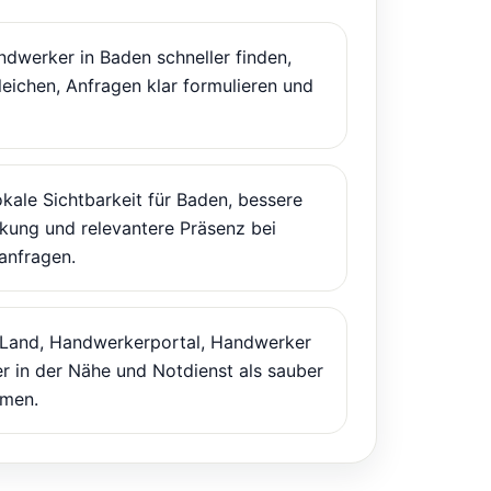
dwerker in Baden schneller finden,
leichen, Anfragen klar formulieren und
kale Sichtbarkeit für Baden, bessere
ung und relevantere Präsenz bei
anfragen.
 Land, Handwerkerportal, Handwerker
r in der Nähe und Notdienst als sauber
men.