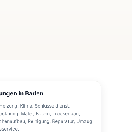
tungen in Baden
, Heizung, Klima, Schlüsseldienst,
ocknung, Maler, Boden, Trockenbau,
henaufbau, Reinigung, Reparatur, Umzug,
service.