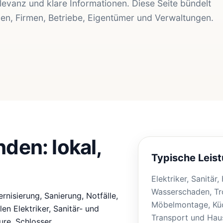
elevanz und klare Informationen. Diese Seite bündelt
den, Firmen, Betriebe, Eigentümer und Verwaltungen.
den: lokal,
Typische Leis
Elektriker, Sanitär
Wasserschaden, Tr
nisierung, Sanierung, Notfälle,
Möbelmontage, Küc
n Elektriker, Sanitär- und
Transport und Haus
re, Schlosser,