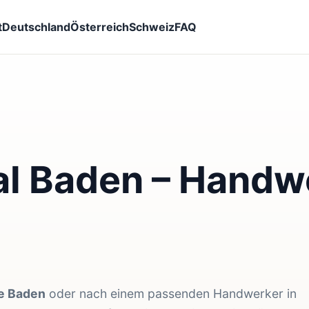
t
Deutschland
Österreich
Schweiz
FAQ
l Baden – Handwe
e Baden
oder nach einem passenden Handwerker in