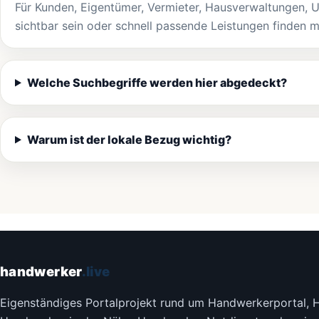
Für Kunden, Eigentümer, Vermieter, Hausverwaltungen, 
sichtbar sein oder schnell passende Leistungen finden 
Welche Suchbegriffe werden hier abgedeckt?
Warum ist der lokale Bezug wichtig?
handwerker
.live
Eigenständiges Portalprojekt rund um Handwerkerportal, 