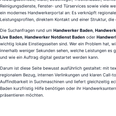
Reinigungsdienste, Fenster- und Türservices sowie viele we
ein modernes Handwerkerportal an: Es verknüpft regionale
Leistungsprofilen, direktem Kontakt und einer Struktur, die 
Die Suchanfragen rund um
Handwerker Baden
,
Handwerke
Live Baden
,
Handwerker Notdienst Baden
oder
Handwerk
wichtig lokale Einstiegsseiten sind. Wer ein Problem hat, wi
innerhalb weniger Sekunden sehen, welche Leistungen es g
und wie ein Auftrag digital gestartet werden kann.
Darum ist diese Seite bewusst ausführlich gestaltet: mit te
regionalem Bezug, internen Verlinkungen und klaren Call-to-
Auffindbarkeit in Suchmaschinen und liefert gleichzeitig ec
Baden kurzfristig Hilfe benötigen oder ihr Handwerksunte
präsentieren möchten.