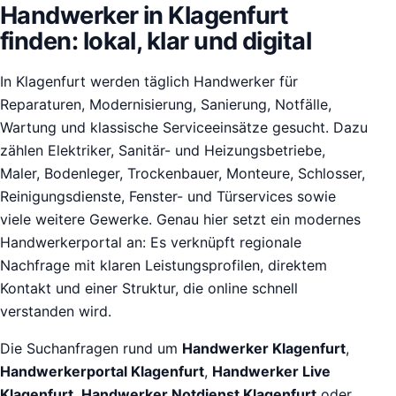
Handwerker in Klagenfurt
finden: lokal, klar und digital
In Klagenfurt werden täglich Handwerker für
Reparaturen, Modernisierung, Sanierung, Notfälle,
Wartung und klassische Serviceeinsätze gesucht. Dazu
zählen Elektriker, Sanitär- und Heizungsbetriebe,
Maler, Bodenleger, Trockenbauer, Monteure, Schlosser,
Reinigungsdienste, Fenster- und Türservices sowie
viele weitere Gewerke. Genau hier setzt ein modernes
Handwerkerportal an: Es verknüpft regionale
Nachfrage mit klaren Leistungsprofilen, direktem
Kontakt und einer Struktur, die online schnell
verstanden wird.
Die Suchanfragen rund um
Handwerker Klagenfurt
,
Handwerkerportal Klagenfurt
,
Handwerker Live
Klagenfurt
,
Handwerker Notdienst Klagenfurt
oder