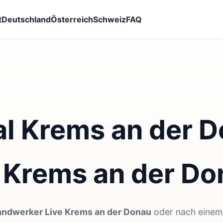
t
Deutschland
Österreich
Schweiz
FAQ
l Krems an der D
 Krems an der Do
ndwerker Live Krems an der Donau
oder nach einem