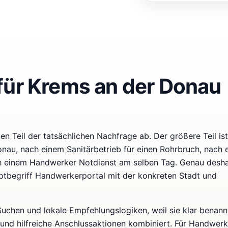
für Krems an der Donau
n Teil der tatsächlichen Nachfrage ab. Der größere Teil ist 
nau, nach einem Sanitärbetrieb für einen Rohrbruch, nach 
h einem Handwerker Notdienst am selben Tag. Genau deshal
uptbegriff Handwerkerportal mit der konkreten Stadt und
-Suchen und lokale Empfehlungslogiken, weil sie klar benann
 und hilfreiche Anschlussaktionen kombiniert. Für Handwer