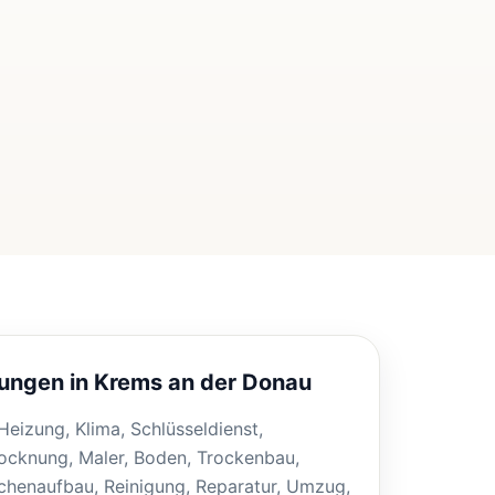
tungen in Krems an der Donau
, Heizung, Klima, Schlüsseldienst,
ocknung, Maler, Boden, Trockenbau,
henaufbau, Reinigung, Reparatur, Umzug,