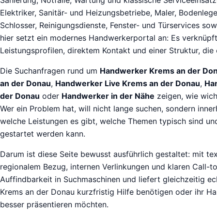
Elektriker, Sanitär- und Heizungsbetriebe, Maler, Bodenleg
Schlosser, Reinigungsdienste, Fenster- und Türservices so
hier setzt ein modernes Handwerkerportal an: Es verknüpft
Leistungsprofilen, direktem Kontakt und einer Struktur, die 
Die Suchanfragen rund um
Handwerker Krems an der Do
an der Donau
,
Handwerker Live Krems an der Donau
,
Ha
der Donau
oder
Handwerker in der Nähe
zeigen, wie wicht
Wer ein Problem hat, will nicht lange suchen, sondern inn
welche Leistungen es gibt, welche Themen typisch sind und 
gestartet werden kann.
Darum ist diese Seite bewusst ausführlich gestaltet: mit te
regionalem Bezug, internen Verlinkungen und klaren Call-to-
Auffindbarkeit in Suchmaschinen und liefert gleichzeitig ec
Krems an der Donau kurzfristig Hilfe benötigen oder ihr 
besser präsentieren möchten.