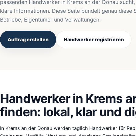
passenden Handwerker in Krems an der Donau sucht, e
klare Informationen. Diese Seite bündelt genau diese 
Betriebe, Eigentümer und Verwaltungen.
Auftrag erstellen
Handwerker registrieren
Handwerker in Krems a
finden: lokal, klar und di
In Krems an der Donau werden täglich Handwerker für Repa
Sanierung, Notfälle, Wartung und klassische Serviceeinsät