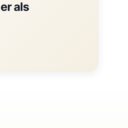
er als