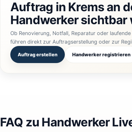
Auftrag in Krems an d
Handwerker sichtbar
Ob Renovierung, Notfall, Reparatur oder laufend
führen direkt zur Auftragserstellung oder zur Reg
Auftrag erstellen
Handwerker registrieren
FAQ zu Handwerker Liv